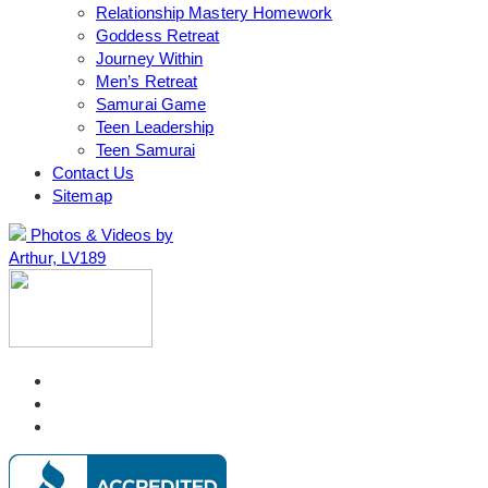
Relationship Mastery Homework
Goddess Retreat
Journey Within
Men’s Retreat
Samurai Game
Teen Leadership
Teen Samurai
Contact Us
Sitemap
Photos & Videos by
Arthur, LV189