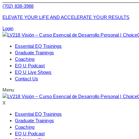
(702) 838-3988
ELEVATE YOUR LIFE AND ACCELERATE YOUR RESULTS
Login
Essential EQ Trainings
Graduate Trainings
Coaching
EQ U Podcast
EQ U Live Shows
Contact Us
Menu
X
Essential EQ Trainings
Graduate Trainings
Coaching
EQ U Podcast