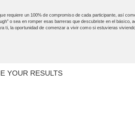
ue requiere un 100% de compromiso de cada participante, así como 
ugh” o sea en romper esas barreras que descubriste en el básico, ac
ti, la oportunidad de comenzar a vivir como si estuvieras viviendo
TE YOUR RESULTS