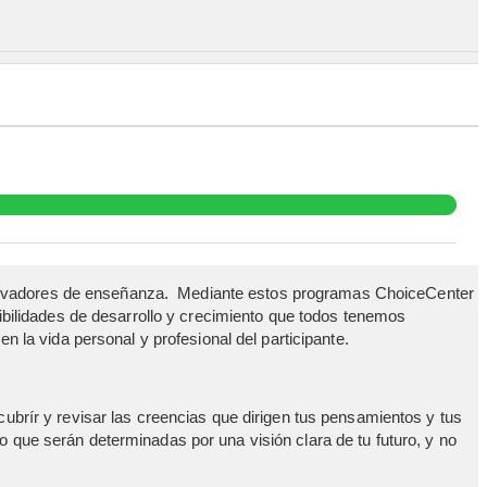
innovadores de enseñanza. Mediante estos programas ChoiceCenter
bilidades de desarrollo y crecimiento que todos tenemos
n la vida personal y profesional del participante.
cubrír y revisar las creencias que dirigen tus pensamientos y tus
 que serán determinadas por una visión clara de tu futuro, y no