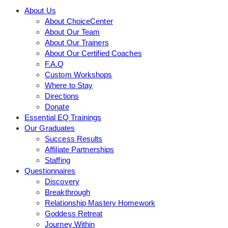
About Us
About ChoiceCenter
About Our Team
About Our Trainers
About Our Certified Coaches
F.A.Q
Custom Workshops
Where to Stay
Directions
Donate
Essential EQ Trainings
Our Graduates
Success Results
Affiliate Partnerships
Staffing
Questionnaires
Discovery
Breakthrough
Relationship Mastery Homework
Goddess Retreat
Journey Within