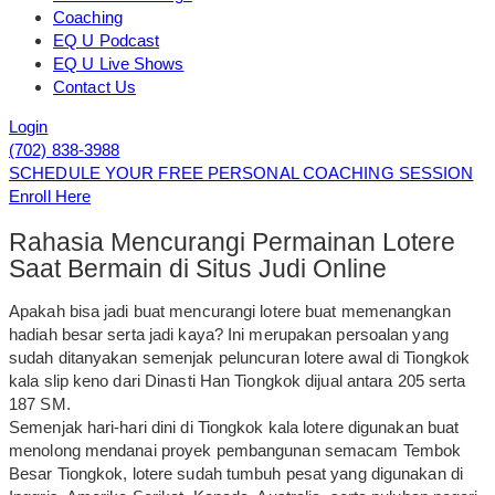
Coaching
EQ U Podcast
EQ U Live Shows
Contact Us
Login
(702) 838-3988
SCHEDULE YOUR FREE PERSONAL COACHING SESSION
Enroll Here
Rahasia Mencurangi Permainan Lotere
Saat Bermain di Situs Judi Online
Apakah bisa jadi buat mencurangi lotere buat memenangkan
hadiah besar serta jadi kaya? Ini merupakan persoalan yang
sudah ditanyakan semenjak peluncuran lotere awal di Tiongkok
kala slip keno dari Dinasti Han Tiongkok dijual antara 205 serta
187 SM.
Semenjak hari-hari dini di Tiongkok kala lotere digunakan buat
menolong mendanai proyek pembangunan semacam Tembok
Besar Tiongkok, lotere sudah tumbuh pesat yang digunakan di