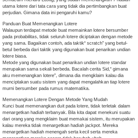
utama lotere dari tata cara yang tidak dia pertimbangkan buat
perjudian. Gimana data ini pengaruhi kamu?
Panduan Buat Memenangkan Lotere
Walaupun terdapat metode buat memainkan lotere bersumber
pada probabilitas, tidak seluruh lotere diciptakan dengan metode
yang sama. Bagaikan contoh, ada taktik“ scratch” yang betul-
betul berbeda dari taktik yang digunakan buat penarikan undian
lotere biasa.
Metode yang digunakan buat penarikan undian lotere standar
merupakan sama sekali berbeda. Bacalah cerita Sid,“ gimana
aku memenangkan lotere”, dimana dia mengklaim kalau dia
menciptakan suatu sistem yang dapat mengalahkan tiap lotere
murni bersumber pada rumus matematika.
Memenangkan Lotere Dengan Metode Yang Mudah
Kunci buat memenangkan duit pada lotere, tidak terletak dalam
menargetkan hadiah terbanyak. Bila kita dapat menekuni suatu
dari orang yang mengklaim buat memakai sistem, itu merupakan
kalau mereka tidak menargetkan hadiah jackpot. Mereka
menargetkan hadiah menengah serta kecil serta mereka