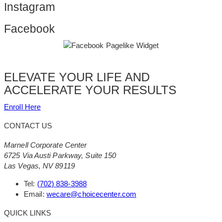
Instagram
Facebook
ELEVATE YOUR LIFE AND
ACCELERATE YOUR RESULTS
Enroll Here
CONTACT US
Marnell Corporate Center
6725 Via Austi Parkway, Suite 150
Las Vegas, NV 89119
Tel:
(702) 838-3988
Email:
wecare@choicecenter.com
QUICK LINKS