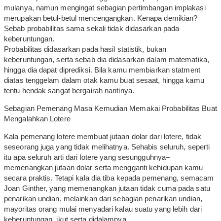
mulanya, namun mengingat sebagian pertimbangan implakasi
merupakan betul-betul mencengangkan. Kenapa demikian?
Sebab probabilitas sama sekali tidak didasarkan pada
keberuntungan.
Probabilitas didasarkan pada hasil statistik, bukan
keberuntungan, serta sebab dia didasarkan dalam matematika,
hingga dia dapat diprediksi. Bila kamu membiarkan statment
diatas tenggelam dalam otak kamu buat sesaat, hingga kamu
tentu hendak sangat bergairah nantinya.
Sebagian Pemenang Masa Kemudian Memakai Probabilitas Buat
Mengalahkan Lotere
Kala pemenang lotere membuat jutaan dolar dari lotere, tidak
seseorang juga yang tidak melihatnya. Sehabis seluruh, seperti
itu apa seluruh arti dari lotere yang sesungguhnya–
memenangkan jutaan dolar serta mengganti kehidupan kamu
secara praktis. Tetapi kala dia tiba kepada pemenang, semacam
Joan Ginther, yang memenangkan jutaan tidak cuma pada satu
penarikan undian, melainkan dari sebagian penarikan undian,
mayoritas orang mulai menyadari kalau suatu yang lebih dari
keberuntungan, ikut serta didalamnya.